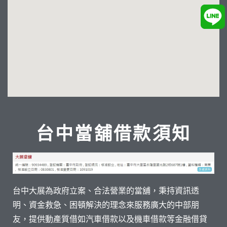
台中當舖借款須知
台中大展為政府立案、合法營業的當舖，秉持資訊透
明、資金救急、困頓解決的理念來服務廣大的中部朋
友，提供動產質借如汽車借款以及機車借款等金融借貸