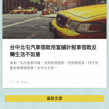
台中北屯汽車借款用當舖計程車借款反
轉生活不如意
身為一名計程車司機，沒有薪資證明，但急需資金，找不到
要去哪裡借款嗎？台中北屯有一
17 7 月, 2020
最新文章