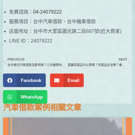
免費諮詢：
04-24079222
服務項目：台中汽車借款、台中機車借款
店面地址：台中市大里區國光路二段687號(近大買家)
LINE ID：24079222
PREVIOUS
NEXT
台中南屯汽車借款怎麼申辦？三分鐘帶你搞懂！
當舖流當品可以買嗎？流當品合法嗎？會不會買到假貨
Facebook
Email
WhatsApp
汽車借款
案例相關文章