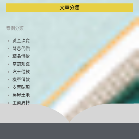
文章分類
案例分類
黃金珠寶
降息代償
精品借款
當舖知識
汽車借款
機車借款
支票貼現
房屋土地
工商周轉