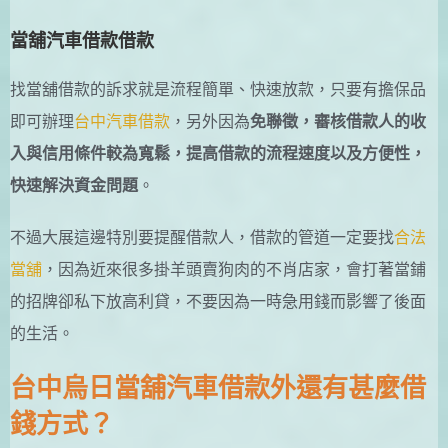
當舖汽車借款借款
找當舖借款的訴求就是流程簡單、快速放款，只要有擔保品
即可辦理
台中汽車借款
，另外因為
免聯徵，審核借款人的收
入與信用條件較為寬鬆，提高借款的流程速度以及方便性，
快速解決資金問題
。
不過大展這邊特別要提醒借款人，借款的管道一定要找
合法
當舖
，因為近來很多掛羊頭賣狗肉的不肖店家，會打著當鋪
的招牌卻私下放高利貸，不要因為一時急用錢而影響了後面
的生活。
台中烏日當舖汽車借款外還有甚麼借
錢方式？