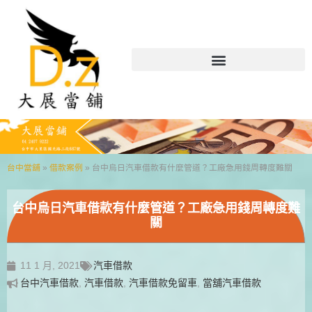
台中當舖
»
借款案例
»
台中烏日汽車借款有什麼管道？工廠急用錢周轉度難關
台中烏日汽車借款有什麼管道？工廠急用錢周轉度難
關
11 1 月, 2021
汽車借款
台中汽車借款
,
汽車借款
,
汽車借款免留車
,
當舖汽車借款