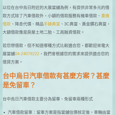
以位在台中烏日附近的大展當舖為例，有提供非常多元的借
款方式除了汽車借款外，小額的借款服務有機車借款、
重機
借款
、降息代償、精品
手錶典當
、3C典當、黃金鑽石典當，
大額借款像是房屋土地二胎、工商融資借款。
若您想借款，但不知道哪種方式比較適合您，都歡迎來電大
展當舖
04-24079222
，我們會根據您的需求來提供適合您的
借貸方案。
台中烏日汽車借款有甚麼方案？甚麼
是免留車？
台中烏日汽車借款主要分為留車、免留車兩種形式
汽車借款留車：留車方案是指當舖估價核定後，車輛由當