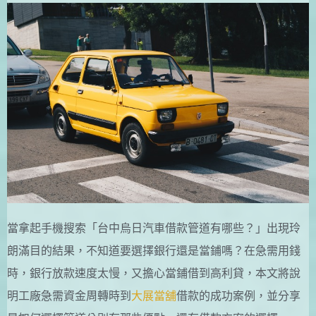
當拿起手機搜索「台中烏日汽車借款管道有哪些？」出現玲
朗滿目的結果，不知道要選擇銀行還是當鋪嗎？在急需用錢
時，銀行放款速度太慢，又擔心當鋪借到高利貸，本文將說
明工廠急需資金周轉時到
大展當舖
借款的成功案例，並分享