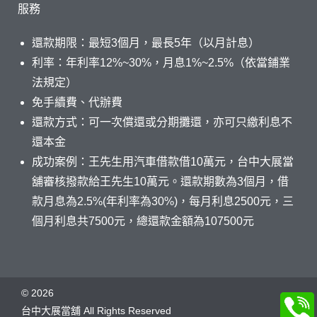
服務
還款期限：最短3個月，最長5年（以月計息）
利率：年利率12%~30%，月息1%~2.5%（依當鋪業
法規定）
免手續費、代辦費
還款方式：可一次償還或分期攤還，亦可只繳利息不
還本金
成功案例：王先生用汽車借款借10萬元，台中大展當
舖審核撥款給王先生10萬元。還款期數為3個月，借
款月息為2.5%(年利率為30%)，每月利息2500元，三
個月利息共7500元，總還款金額為107500元
©
2026
台中大展當舖 All Rights Reserved