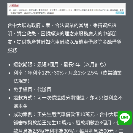
台中大展為政府立案、合法營業的當舖，秉持資訊透
明、資金救急、困頓解決的理念來服務廣大的中部朋
友，提供動產質借如汽車借款以及機車借款等金融借貸
服務
還款期限：最短3個月，最長5年（以月計息）
利率：年利率12%~30%，月息1%~2.5%（依當鋪業
法規定）
免手續費、代辦費
還款方式：可一次償還或分期攤還，亦可只繳利息不
還本金
成功案例：王先生用汽車借款借10萬元，台中大展當
舖審核撥款給王先生10萬元。還款期數為3個月，借
款月息為2.5%(年利率為30%)，每月利息2500元，三