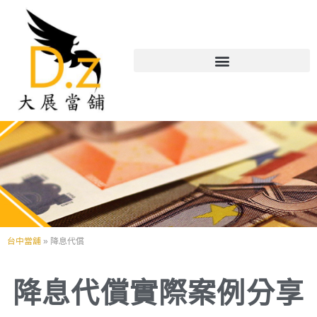
台中當舖
»
降息代償
降息代償實際案例分享