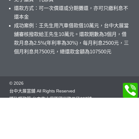
還款方式：可一次償還或分期攤還，亦可只繳利息不
還本金
成功案例：王先生用汽車借款借10萬元，台中大展當
舖審核撥款給王先生10萬元。還款期數為3個月，借
款月息為2.5%(年利率為30%)，每月利息2500元，三
個月利息共7500元，總還款金額為107500元
©
2026
台中大展當舖 All Rights Reserved
隱私權政策
台中市大里區國光路二段687號
友站連結：
當舖業法
當舖公會