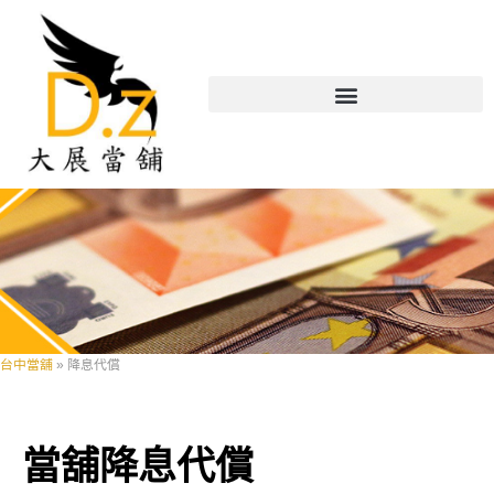
台中當舖
»
降息代償
降息
當舖降息代償
代償