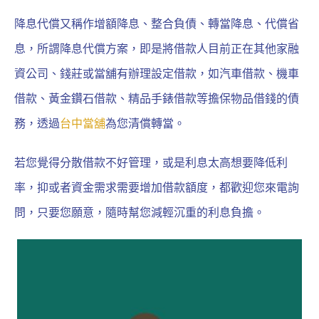
降息代償又稱作增額降息、整合負債、轉當降息、
代償省
息
，所謂降息代償方案，即是將借款人目前正在其他家融
資公司、錢莊或當舖有辦理設定借款，如汽車借款、機車
借款、黃金鑽石借款、精品手錶借款等擔保物品借錢的債
務，透過
台中當舖
為您清償轉當。
若您覺得分散借款不好管理，或是利息太高想要降低利
率，抑或者資金需求需要增加借款額度，都歡迎您來電詢
問，只要您願意，隨時幫您減輕沉重的利息負擔。