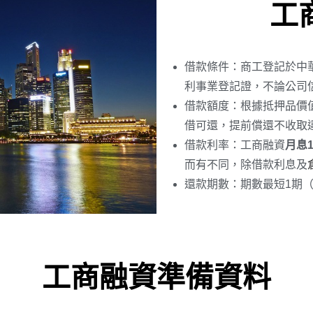
工
借款條件：商工登記於中
利事業登記證，不論公司
借款額度：根據抵押品價
借可還，提前償還不收取
借款利率：工商融資
月息1
而有不同，除借款利息及
還款期數：期數最短1期（
工商融資準備資料