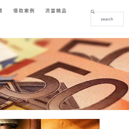
題
借款案例
流當精品