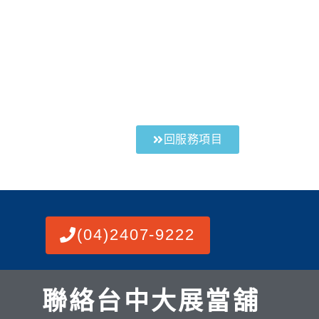
回服務項目
(04)2407-9222
聯絡台中大展當舖