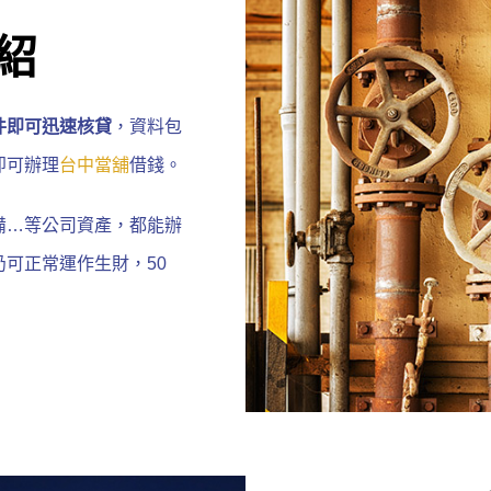
紹
件即可迅速核貸
，資料包
即可辦理
台中當舖
借錢。
備…等公司資產，都能辦
可正常運作生財，50