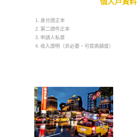
個人戶資料
身分證正本
第二證件正本
申請人私章
收入證明（非必要，可提高額度）