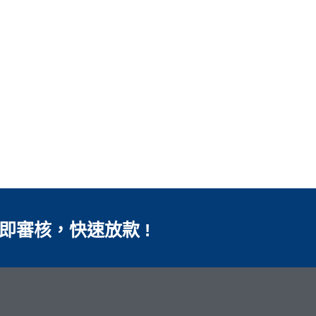
即審核，快速放款 !