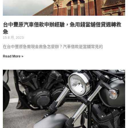
台中豐原汽車借款申辦經驗，急用錢當舖借貸週轉救
急
15 8 月, 2023
在台中豐原急需現金救急怎麼辦？汽車借款是當舖常見的
Read More »