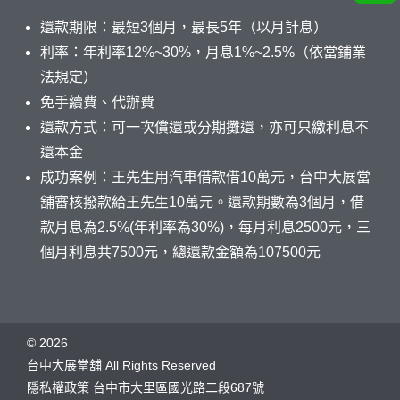
還款期限：最短3個月，最長5年（以月計息）
利率：年利率12%~30%，月息1%~2.5%（依當鋪業
法規定）
免手續費、代辦費
還款方式：可一次償還或分期攤還，亦可只繳利息不
還本金
成功案例：王先生用汽車借款借10萬元，台中大展當
舖審核撥款給王先生10萬元。還款期數為3個月，借
款月息為2.5%(年利率為30%)，每月利息2500元，三
個月利息共7500元，總還款金額為107500元
©
2026
台中大展當舖 All Rights Reserved
隱私權政策
台中市大里區國光路二段687號