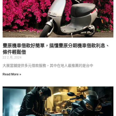
豐原機車借款好簡單，搞懂豐原分期機車借款利息、
條件輕鬆借
22 2 月, 2024
大展當舖提供多元借款服務，其中在地人最推薦的是台中
Read More »