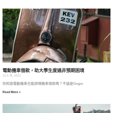
電動機車借款，助大學生度過非預期困境
10 4 月, 2021
你知道電動機車也能辦理機車借款嗎？不論是Gogor
Read More »