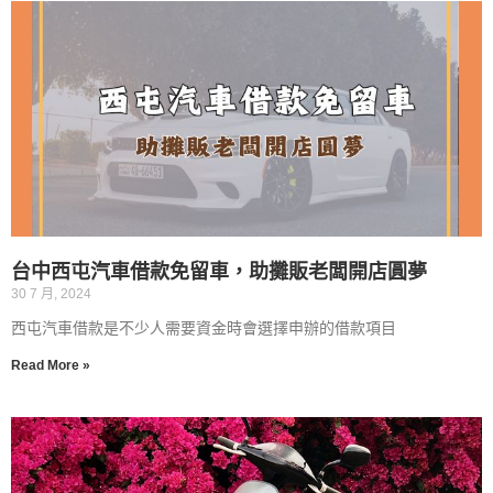
台中西屯汽車借款免留車，助攤販老闆開店圓夢
30 7 月, 2024
西屯汽車借款是不少人需要資金時會選擇申辦的借款項目
Read More »