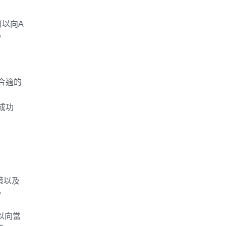
可以向A
。
合適的
成功
策以及
。
以向當