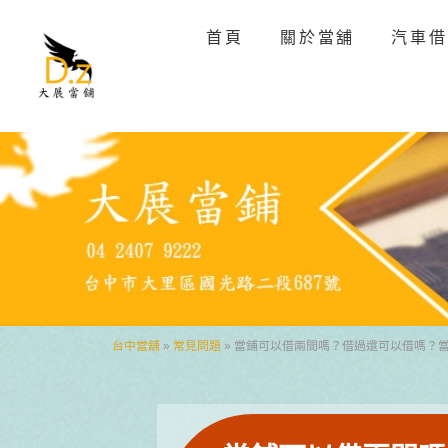
首頁
關於當舖
汽車借
台中當舖
»
常見問題
»
當鋪可以借兩間嗎？借過還可以借嗎？