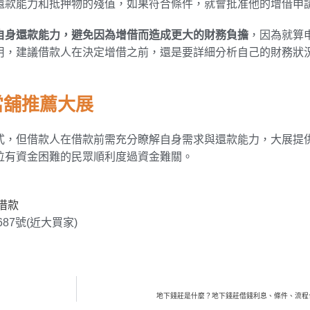
還款能力和抵押物的殘值，如果符合條件，就會批准他的增借申
自身還款能力，避免因為增借而造成更大的財務負擔
，因為就算
用，建議借款人在決定增借之前，還是要詳細分析自己的財務狀
當舖推薦大展
式，但借款人在借款前需充分瞭解自身需求與還款能力，大展提
位有資金困難的民眾順利度過資金難關。
借款
7號(近大買家)
地下錢莊是什麼？地下錢莊借錢利息、條件、流程