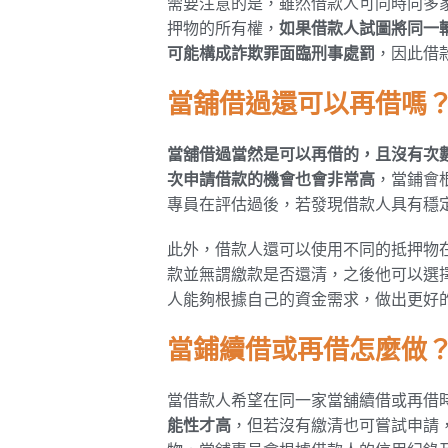
需要注意的是，雖然借款人可同時向多
押物的所有權，
如果借款人試圖將同一
可能構成詐欺罪面臨刑事處罰
，因此借
當舖借過還可以再借嗎
當舖借過當然是可以再借的，且沒有次
次申請借款的機會也會非常高
，當鋪會
專員在評估過後，若發現借款人具有穩
此外，借款人還可以使用不同的抵押物
款並無謂繳款是否還清，之後他可以選
人能夠根據自己的資金需求，做出更好
當鋪續借或再借怎麼做
當借款人希望在同一家當舖續借或再借
能性才高
，但若沒有繳清也可嘗試申請