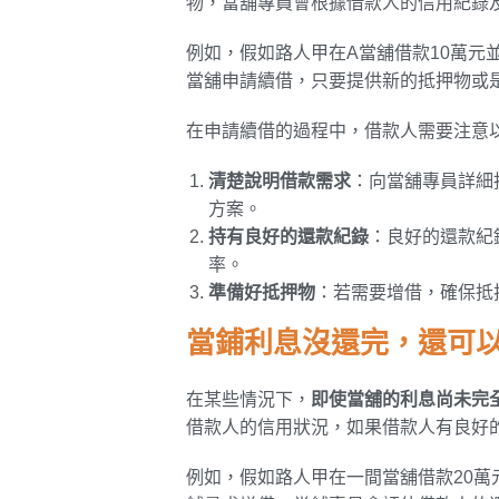
物，當舖專員會根據借款人的信用紀錄
例如，假如路人甲在A當舖借款10萬元
當舖申請續借，只要提供新的抵押物或
在申請續借的過程中，借款人需要注意
清楚說明借款需求
：向當舖專員詳細
方案。
持有良好的還款紀錄
：良好的還款紀
率。
準備好抵押物
：若需要增借，確保抵
當鋪利息沒還完，還可
在某些情況下，
即使當舖的利息尚未完
借款人的信用狀況，如果借款人有良好
例如，假如路人甲在一間當舖借款20