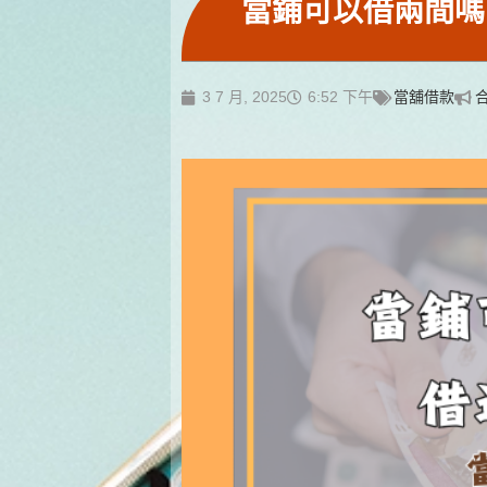
當鋪可以借兩間嗎
3 7 月, 2025
6:52 下午
當舖借款