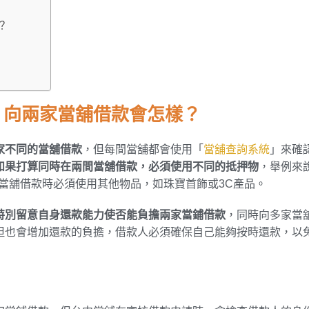
？
？向兩家當舖借款會怎樣？
家不同的當舖借款
，但每間當舖都會使用「
當舖查詢系統
」來確
如果打算同時在兩間當舖借款，必須使用不同的抵押物
，舉例來
當舖借款時必須使用其他物品，如珠寶首飾或3C產品。
特別留意自身還款能力使否能負擔兩家當鋪借款
，同時向多家當
但也會增加還款的負擔，借款人必須確保自己能夠按時還款，以