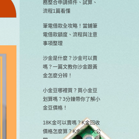
務整合申請條件、試算、
流程1篇看懂
筆電借款全攻略！當鋪筆
電借款額度、流程與注意
事項整理
沙金是什麼？沙金可以賣
嗎？一篇文教你沙金跟黃
金怎麼分辨！
小金豆哪裡買？買小金豆
划算嗎？3分鐘帶你了解小
金豆價格！
18K金可以賣嗎？K金回收
價格怎麼算？K金收購大公