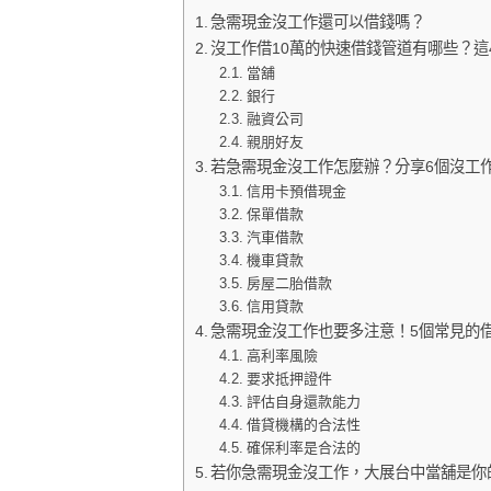
急需現金沒工作還可以借錢嗎？
沒工作借10萬的快速借錢管道有哪些？這
當舖
銀行
融資公司
親朋好友
若急需現金沒工作怎麼辦？分享6個沒工作
信用卡預借現金
保單借款
汽車借款
機車貸款
房屋二胎借款
信用貸款
急需現金沒工作也要多注意！5個常見的
高利率風險
要求抵押證件
評估自身還款能力
借貸機構的合法性
確保利率是合法的
若你急需現金沒工作，大展台中當舖是你