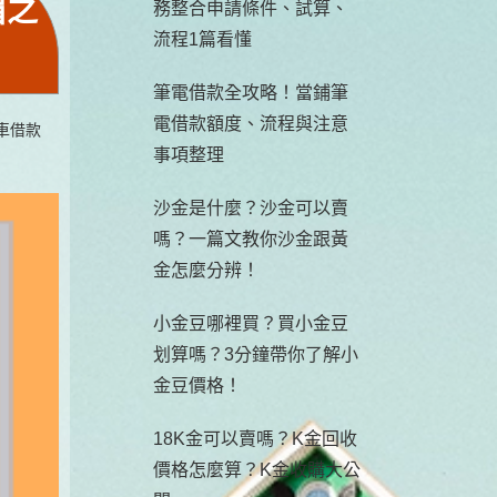
眉之
務整合申請條件、試算、
流程1篇看懂
筆電借款全攻略！當鋪筆
電借款額度、流程與注意
車借款
事項整理
沙金是什麼？沙金可以賣
嗎？一篇文教你沙金跟黃
金怎麼分辨！
小金豆哪裡買？買小金豆
划算嗎？3分鐘帶你了解小
金豆價格！
18K金可以賣嗎？K金回收
價格怎麼算？K金收購大公