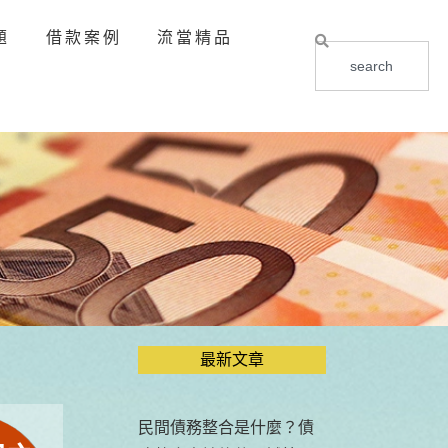
題
借款案例
流當精品
最新文章
民間債務整合是什麼？債