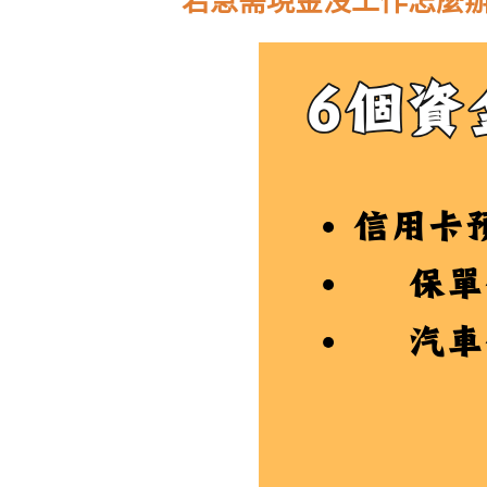
若急需現金沒工作怎麼辦