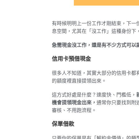
有時候明明上一份工作才剛結束，下一
息空間，尤其在「沒工作」這種身份下
急需現金沒工作，還是有不少方式可以
信用卡預借現金
很多人不知道，其實大部分的信用卡都
的額度裡直接提領出來。
這方式好處是什麼？速度快、門檻低，
機會提領現金出來，
通常你只要找到附
審核、不用跑流程。
保單借款
只要你的保單是有「解約金價值」的類