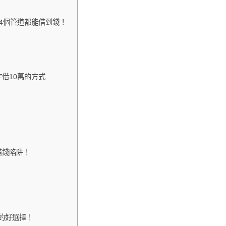
4個管道都能借到錢！
借10萬的方式
借錢陷阱！
的好選擇！