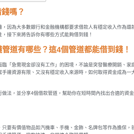
借錢嗎？
難，因為大多數銀行和金融機構都要求借款人有穩定收入作為還
性，接下來將告訴你有哪些方式能夠借到錢！
錢管道有哪些？這4個管道都能借到錢！
面臨「急需現金卻沒有工作」的困境，不論是突發醫療開銷、家
當手邊資源有限、又沒有穩定收入來源時，如何取得資金成為一
行做法，並分享4個借款管道，幫助你在短時間內找出合適的資
，只要有價值物品如汽機車、手機、金飾、名牌包等作為擔保，