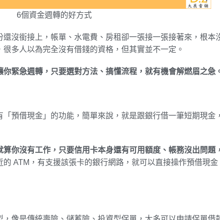
6個資金週轉的好方式
份還沒銜接上，帳單、水電費、房租卻一張接一張接著來，根本
，很多人以為完全沒有借錢的資格，但其實並不一定。
讓你緊急週轉，只要選對方法、搞懂流程，就有機會解燃眉之急
有「預借現金」的功能，簡單來說，就是跟銀行借一筆短期現金
就算你沒有工作，只要信用卡本身還有可用額度、帳務沒出問題
近的 ATM，有支援該張卡的銀行網路，就可以直接操作預借現金
型，像是傳統壽險、儲蓄險、投資型保單，大多可以申請保單借