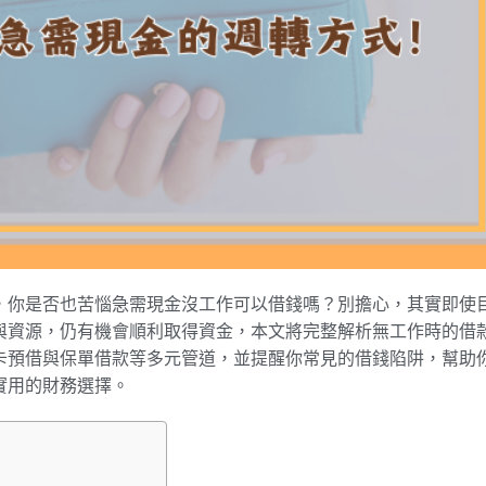
，你是否也苦惱急需現金沒工作可以借錢嗎？別擔心，其實即使
與資源，仍有機會順利取得資金，本文將完整解析無工作時的借
卡預借與保單借款等多元管道，並提醒你常見的借錢陷阱，幫助
實用的財務選擇。