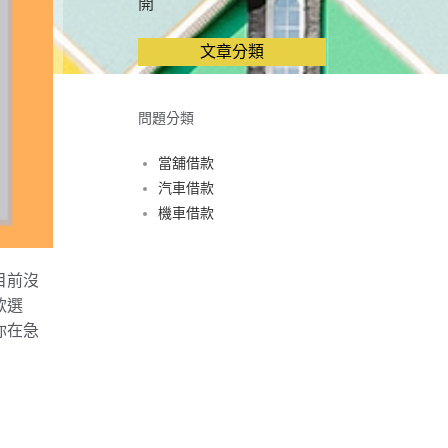
開
文章分類
問題分類
當舖借款
汽車借款
機車借款
目前沒
款選
你在急