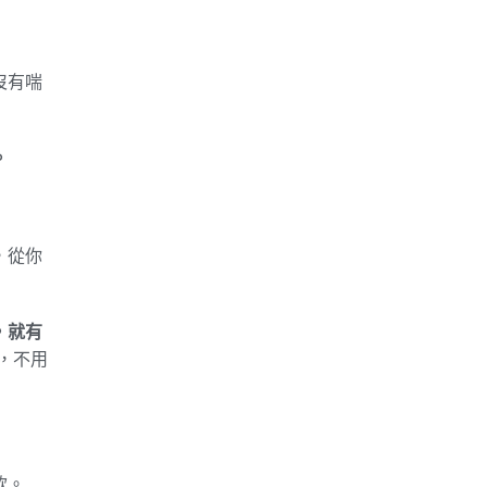
沒有喘
。
，從你
，就有
，不用
款。