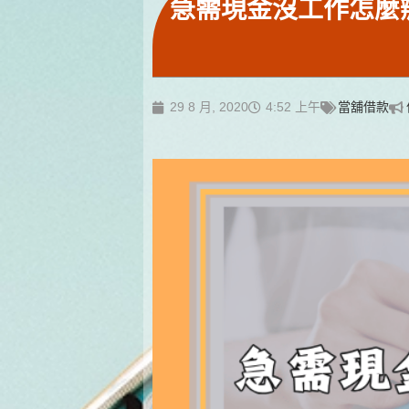
急需現金沒工作怎麼
29 8 月, 2020
4:52 上午
當舖借款