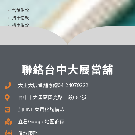
當舖借款
汽車借款
機車借款
聯絡台中大展當舖
大里大展當舖專線04-24079222
台中市大里區國光路二段687號
加LINE免費諮詢借款
查看Google地圖商家
借款服務