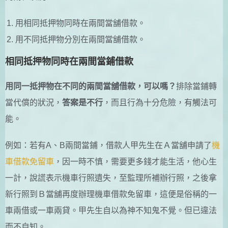
用相同抵押物同時在兩間當舖借款。
用不同抵押物分別在兩間當舖借款。
相同抵押物同時在兩間當鋪借款
用同一抵押物在不同的兩間當舖借款，可以嗎？
排除當鋪轉
當代償的狀況，
答案是不行
，而且行為十分危險，有觸法可
能。
例如：若有A、B兩間當鋪，借款人甲先生在Ａ當舖申請了
機
車借款免留車
，因一時不慎，需要更多錢才能生活，他心生
一計，說謊表示機車行照遺失，至監理所補辦行照，之後拿
新行照到Ｂ當舖再度辦理機車借款免留車，這便是俗稱的一
車兩借或一車兩貸。甲先生自以為神不知鬼不覺。但已違法
而不自知。