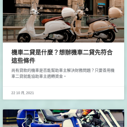
機車二貸是什麼？想辦機車二貸先符合
這些條件
尚有貸款的機車是否能幫助車主解決財務問題？只要善用機
車二貸就能協助車主週轉資金。
22 10 月, 2021