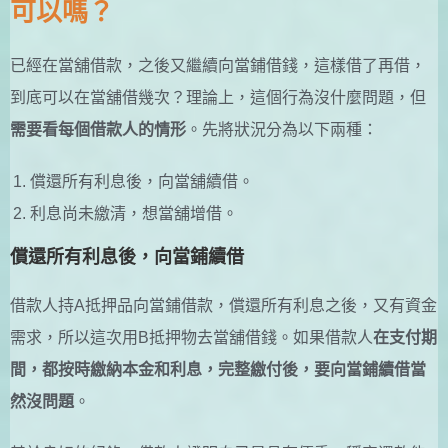
可以嗎？
已經在當舖借款，之後又繼續向當鋪借錢，這樣借了再借，
到底可以在當舖借幾次？理論上，這個行為沒什麼問題，但
需要看每個借款人的情形
。先將狀況分為以下兩種：
償還所有利息後，向當舖續借。
利息尚未繳清，想當舖增借。
償還所有利息後，向當鋪續借
借款人持A抵押品向當鋪借款，償還所有利息之後，又有資金
需求，所以這次用B抵押物去當舖借錢。如果借款人
在支付期
間，都按時繳納本金和利息，完整繳付後，要向當鋪續借當
然沒問題
。