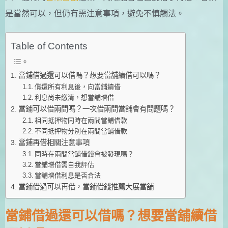
是當然可以，但仍有需注意事項，避免不慎觸法。
Table of Contents
當鋪借過還可以借嗎？想要當舖續借可以嗎？
償還所有利息後，向當鋪續借
利息尚未繳清，想當舖增借
當鋪可以借兩間嗎？一次借兩間當舖會有問題嗎？
相同抵押物同時在兩間當鋪借款
不同抵押物分別在兩間當舖借款
當鋪再借相關注意事項
同時在兩間當舖借錢會被發現嗎？
當鋪增借需自我評估
當舖增借利息是否合法
當鋪借過可以再借，當鋪借錢推薦大展當舖
當鋪借過還可以借嗎？想要當舖續借