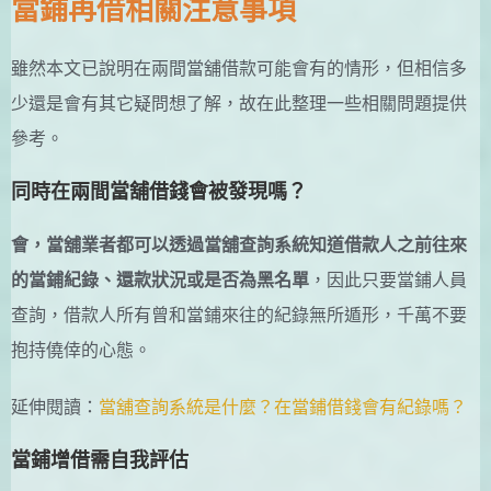
當鋪再借相關注意事項
雖然本文已說明在兩間當舖借款可能會有的情形，但相信多
少還是會有其它疑問想了解，故在此整理一些相關問題提供
參考。
同時在兩間當舖借錢會被發現嗎？
會，當舖業者都可以透過當舖查詢系統知道借款人之前往來
的當鋪紀錄、還款狀況或是否為黑名單
，因此只要當鋪人員
查詢，借款人所有曾和當鋪來往的紀錄無所遁形，千萬不要
抱持僥倖的心態。
延伸閱讀：
當舖查詢系統是什麼？在當鋪借錢會有紀錄嗎？
當鋪增借需自我評估