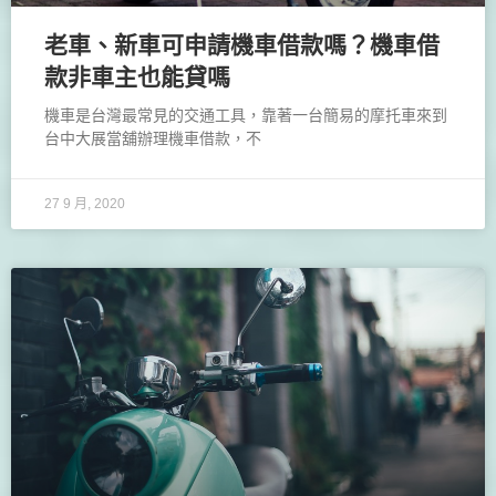
老車、新車可申請機車借款嗎？機車借
款非車主也能貸嗎
機車是台灣最常見的交通工具，靠著一台簡易的摩托車來到
台中大展當舖辦理機車借款，不
27 9 月, 2020