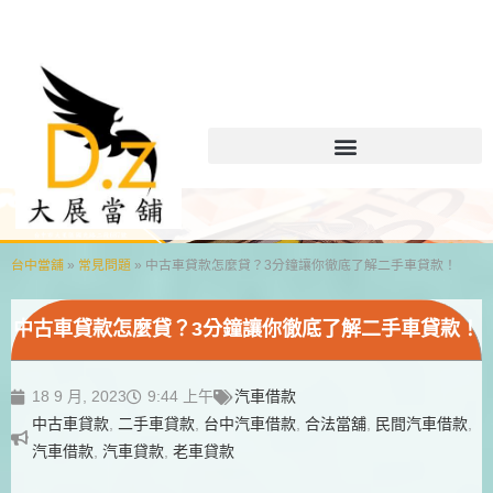
台中當舖
»
常見問題
»
中古車貸款怎麼貸？3分鐘讓你徹底了解二手車貸款！
中古車貸款怎麼貸？3分鐘讓你徹底了解二手車貸款！
18 9 月, 2023
9:44 上午
汽車借款
中古車貸款
,
二手車貸款
,
台中汽車借款
,
合法當舖
,
民間汽車借款
,
汽車借款
,
汽車貸款
,
老車貸款