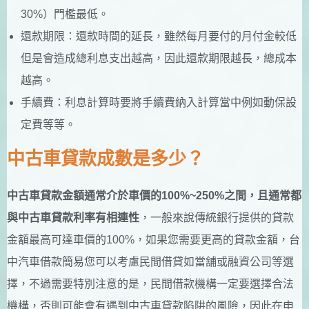
30%）門檻最低。
還款期限：還款時間的延長，雖然每月要付的月付金較低
但是會造成總利息支出越高，因此還款期限越長，總成本
越高。
手續費：利息計算時要將手續費納入計算當中例如動保設
定費等等。
中古車貸款成數是多少？
中古車貸款金額通常介於車價的100%~250%之間，且通常都
與中古車貸款利率有相連性
，一般來說傳統銀行提供的貸款
金額最高可達車價的100%，如果您需要更高的貸款金額，台
中汽車借款簡易您可以考慮民間借貸如當舖或融資公司等選
擇，不過需要特別注意的是，民間借款機構一定要選擇合法
機構，否則可能會有遇到中古車貸款陷阱的風險，因此在申