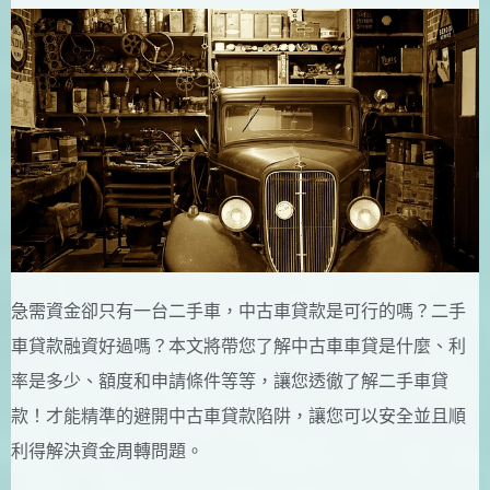
急需資金卻只有一台二手車，中古車貸款是可行的嗎？二手
車貸款融資好過嗎？本文將帶您了解中古車車貸是什麼、利
率是多少、額度和申請條件等等，讓您透徹了解二手車貸
款！才能精準的避開中古車貸款陷阱，讓您可以安全並且順
利得解決資金周轉問題。