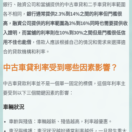
銀行、融資公司和當舖提供的中古車貸和二手車貸利率範圍
各不相同，
銀行通常提供2.3%到14%之間的利率但門檻很
高，融資公司提供的利率範圍為3%到16%同時也需要提供收
入證明，而當舖的利率則在10%到30%之間但是門檻很低信
用不佳也能借
，借款人應該根據自己的情況和需求來選擇適
合的貸款機構和利率。
中古車貸利率受到哪些因素影響？
中古車貸款利率並不是一個單一固定的標價，這個年利率主
要受到以下三個關鍵因素的影響：
車輛狀況
車齡與殘值：車輛越新、殘值越高，利率越優惠。
車況與維護：車況狀況越好通常利率越低，一旦發生重大