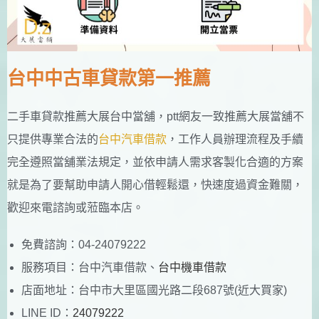
台中中古車貸款第一推薦
二手車貸款推薦大展台中當舖，ptt網友一致推薦大展當舖不
只提供專業合法的
台中汽車借款
，工作人員辦理流程及手續
完全遵照當舖業法規定，並依申請人需求客製化合適的方案
就是為了要幫助申請人開心借輕鬆還，快速度過資金難關，
歡迎來電諮詢或蒞臨本店。
免費諮詢：04-24079222
服務項目：台中汽車借款、
台中機車借款
店面地址：台中市大里區國光路二段687號(近大買家)
LINE ID：
24079222