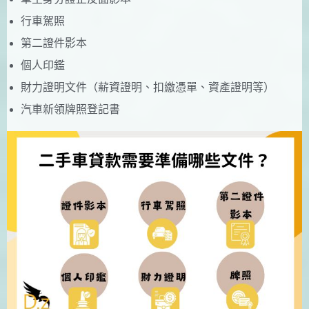
行車駕照
第二證件影本
個人印鑑
財力證明文件（薪資證明、扣繳憑單、資產證明等）
汽車新領牌照登記書