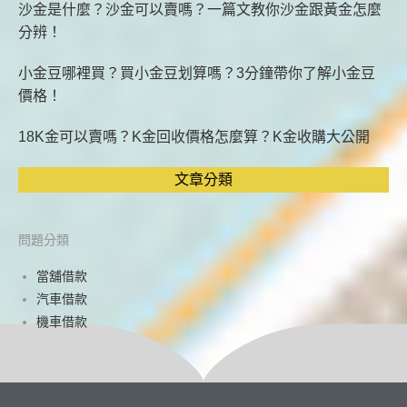
沙金是什麼？沙金可以賣嗎？一篇文教你沙金跟黃金怎麼
分辨！
小金豆哪裡買？買小金豆划算嗎？3分鐘帶你了解小金豆
價格！
18K金可以賣嗎？K金回收價格怎麼算？K金收購大公開
文章分類
問題分類
當舖借款
汽車借款
機車借款