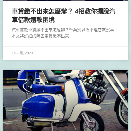
車貸繳不出來怎麼辦？ 4招教你擺脫汽
車借款還款困境
汽車貸款車貸繳不出來怎麼辦？千萬別以為不理它就沒事！
本文將詳細的解答車貸繳不出來
14 7 月, 2023