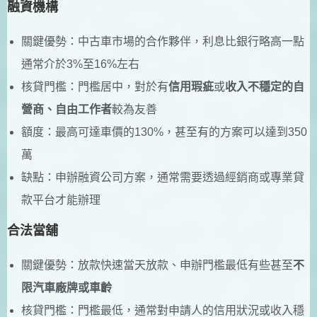
融資機構
關鍵優勢：中古車市場的合作夥伴，利息比銀行略高一點
通常介於3%至16%左右
核貸門檻：門檻居中，對於有
信用瑕疵
或
收入不穩定的自
營商、自由工作者
較為友善
額度：最高可達車價的130%，甚至有的方案可以達到350
萬
缺點：申辦融資公司方案，通常需要透過經銷商或專業貸
款平台才能辦理
合法當舖
關鍵優勢：放款快速當天放款、申辦門檻最低有些甚至
不
限汽車廠牌或車齡
核貸門檻：門檻最低，通常對申請人的信用狀況或收入穩