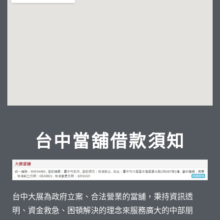
台中當舖借款須知
台中大展為政府立案、合法營業的當舖，秉持資訊透
明、資金救急、困頓解決的理念來服務廣大的中部朋