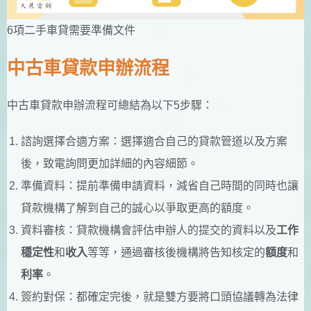
6項二手車貸需要準備文件
中古車貸款申辦流程
中古車貸款申辦流程可總結為以下5步驟：
諮詢選擇合適方案：選擇適合自己的貸款管道以及方案
後，致電詢問更加詳細的內容細節。
準備資料：提前準備申請資料，減省自己時間的同時也讓
貸款機構了解到自己的誠心以爭取更高的額度。
資料審核：貸款機構會評估申辦人的提交的資料以及
工作
穩定性
和
收入
等等，通過審核後機構將告知核定的
額度
和
利率
。
簽約對保：都確定完後，就是雙方要將口頭協議轉為法律