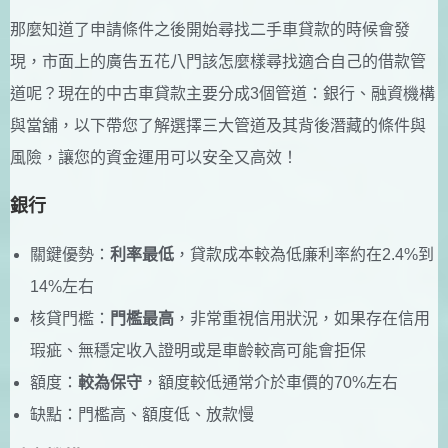
那麼知道了申請條件之後開始尋找二手車貸款的時候會發
現，市面上的廣告五花八門該怎麼樣尋找適合自己的借款管
道呢？現在的中古車貸款主要分成3個管道：銀行、融資機構
與當舖，以下帶您了解選擇三大管道及其背後潛藏的條件與
風險，讓您的資金運用可以安全又高效！
銀行
關鍵優勢：
利率最低
，貸款成本較為低廉利率約在2.4%到
14%左右
核貸門檻：
門檻最高
，非常重視信用狀況，如果存在信用
瑕疵、無穩定收入證明或是車齡較高可能會拒保
額度：
較為保守
，額度較低通常介於車價的70%左右
缺點：門檻高、額度低、放款慢