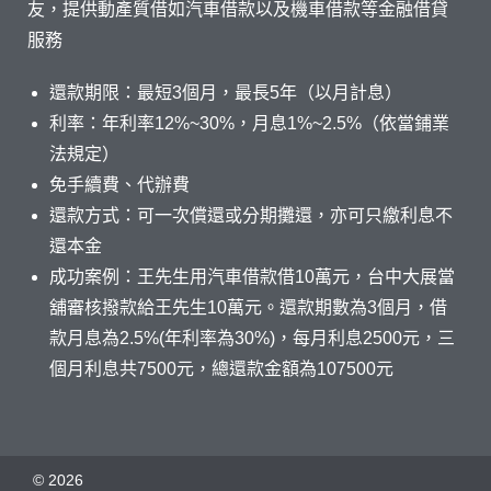
友，提供動產質借如汽車借款以及機車借款等金融借貸
服務
還款期限：最短3個月，最長5年（以月計息）
利率：年利率12%~30%，月息1%~2.5%（依當鋪業
法規定）
免手續費、代辦費
還款方式：可一次償還或分期攤還，亦可只繳利息不
還本金
成功案例：王先生用汽車借款借10萬元，台中大展當
舖審核撥款給王先生10萬元。還款期數為3個月，借
款月息為2.5%(年利率為30%)，每月利息2500元，三
個月利息共7500元，總還款金額為107500元
©
2026