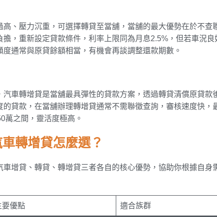
過高、壓力沉重，可選擇轉貸至當舖，當舖的最大優勢在於不查
擔，重新設定貸款條件，利率上限同為月息2.5%，但若車況良
額度通常與原貸餘額相當，有機會再談調整還款期數。
，汽車轉增貸是當舖最具彈性的貸款方案，透過轉貸清償原貸款
度的貸款，在當舖辦理轉增貸通常不需聯徵查詢，審核速度快，最
50萬之間，靈活度極高。
汽車轉增貸怎麼選？
汽車增貸、轉貸、轉增貸三者各自的核心優勢，協助你根據自身
主要優點
適合族群