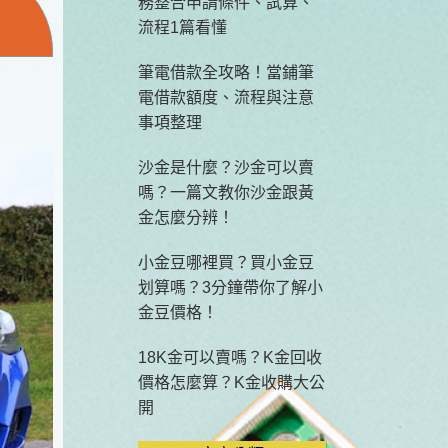
務整合申請條件、試算、
流程1篇看懂
筆電借款全攻略！當鋪筆
電借款額度、流程與注意
事項整理
沙金是什麼？沙金可以賣
嗎？一篇文教你沙金跟黃
金怎麼分辨！
小金豆哪裡買？買小金豆
划算嗎？3分鐘帶你了解小
金豆價格！
18K金可以賣嗎？K金回收
價格怎麼算？K金收購大公
開