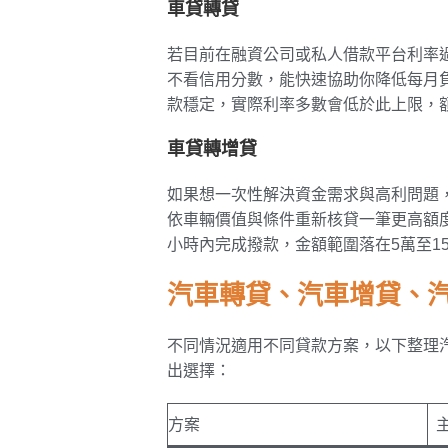
車貸轉貸
若目前在融資公司或私人借款平台利率
不看信用分數，能快速協助你降低每月負
款穩定，實際利率多數會低於此上限，
車貸轉增貸
如果想一次性解決資金需求與高利問題
依車輛價值與條件重新核貸一筆更高額
小時內完成撥款，金額範圍落在5萬至1
汽車轉貸、汽車增貸、
不同情況適用不同貸款方案，以下整理
出選擇：
方案