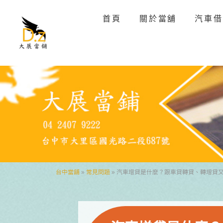
首頁
關於當舖
汽車借
台中當舖
»
常見問題
»
汽車增貸是什麼？跟車貸轉貸、轉增貸