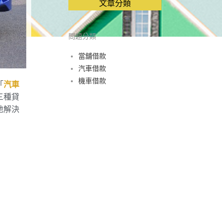
文章分類
問題分類
當舖借款
汽車借款
機車借款
「
汽車
三種貸
地解決