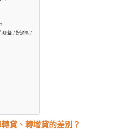
？
有哪些？好過嗎？
車轉貸、轉增貸的差別？