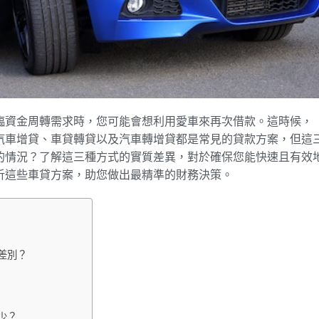
臨資金周轉需求時，您可能會想利用愛車來再次借款。這時候，
汽車增貸、車貸轉貸以及汽車轉增貸都是常見的貸款方案，但這
的情況？了解這三種方式的實質差異，對於確保您能快速且有效
析這些車貸方案，助您做出最精準的財務決策。
差別？
少？