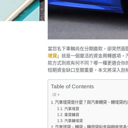
當您名下車輛尚在分期繳款，卻突然面
增貸
」就是一個靈活的資金周轉選項，
款方式到底有何不同？哪一種更適合你
短期資金缺口至關重要，本文將深入剖
Table of Contents
汽車增貸是什麼？與汽車轉貸、轉增貸的
汽車增貸
車貸轉貸
汽車轉增貸
汽車增貸、轉貸、轉增貸利息與額度是多