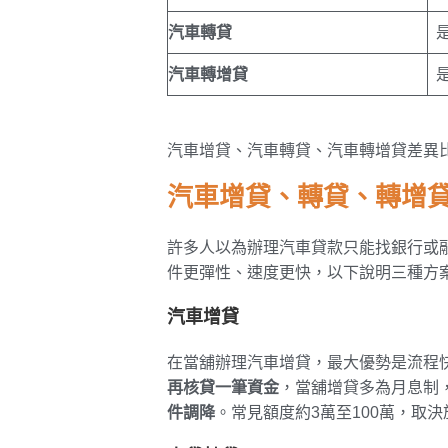
汽車轉貸
汽車轉增貸
汽車增貸、汽車轉貸、汽車轉增貸差異
汽車增貸、轉貸、轉增
許多人以為辦理汽車貸款只能找銀行或
件更彈性、速度更快，以下說明三種方
汽車增貸
在當舖辦理汽車增貸，最大優勢是流程
再核貸一筆資金
，當舖增貸多為月息制，
件調降
。常見額度約3萬至100萬，取