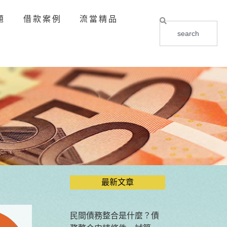
題
借款案例
流當精品
最新文章
民間債務整合是什麼？債