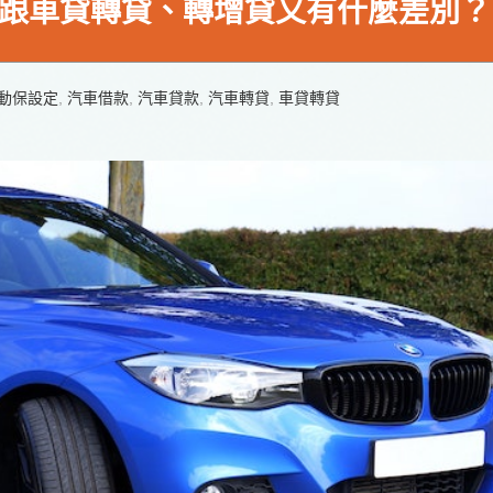
跟車貸轉貸、轉增貸又有什麼差別？
動保設定
,
汽車借款
,
汽車貸款
,
汽車轉貸
,
車貸轉貸