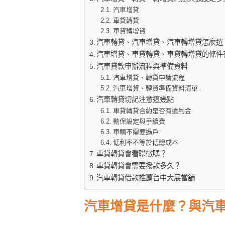
汽車增貸
車貸轉貸
車貸轉增貸
汽車轉貸、汽車增貸、汽車轉增貸怎麼選
汽車增貸、車貸轉貸、車貸轉增貸的條件
汽車貸款申辦流程與準備資料
汽車增貸、轉貸申請流程
汽車增貸、轉貸準備資料清單
汽車轉貸切記注意這幾點
車貸轉貸合約是否有違約金
動保設定與手續費
車輛不需要過戶
低利率不等於低總成本
車貸轉貸會看聯徵嗎？
車貸轉貸會需要撥款多久？
汽車轉貸借款推薦台中大展當舖
汽車增貸是什麼？與汽