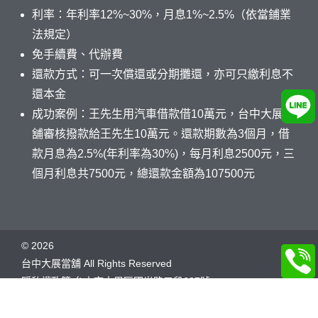
利率：年利率12%~30%，月息1%~2.5%（依當鋪業
法規定）
免手續費、代辦費
還款方式：可一次償還或分期攤還，亦可只繳利息不
還本金
成功案例：王先生用汽車借款借10萬元，台中大展當
舖審核撥款給王先生10萬元。還款期數為3個月，借
款月息為2.5%(年利率為30%)，每月利息2500元，三
個月利息共7500元，總還款金額為107500元
©
2026
台中大展當舖 All Rights Reserved
隱私權政策
台中市大里區國光路二段687號