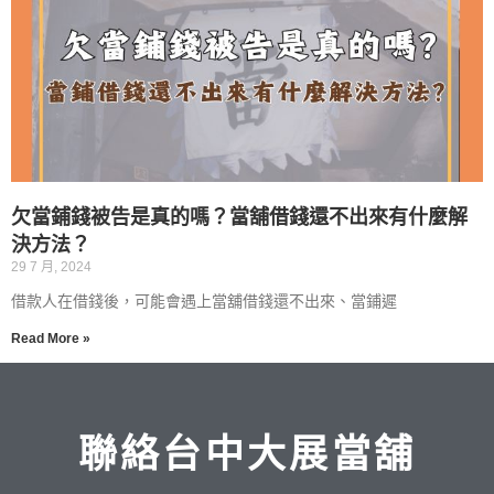
欠當鋪錢被告是真的嗎？當舖借錢還不出來有什麼解
決方法？
29 7 月, 2024
借款人在借錢後，可能會遇上當舖借錢還不出來、當鋪遲
Read More »
聯絡台中大展當舖