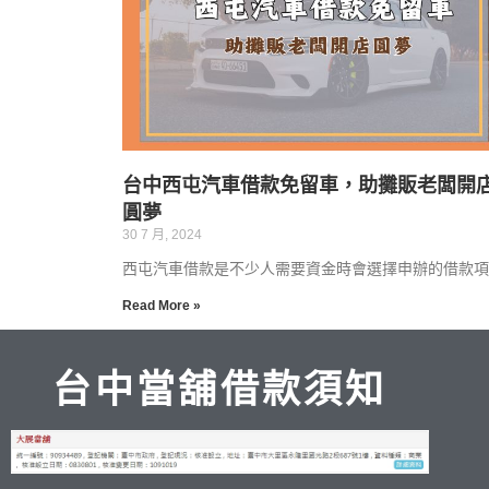
台中西屯汽車借款免留車，助攤販老闆開
圓夢
30 7 月, 2024
西屯汽車借款是不少人需要資金時會選擇申辦的借款項
Read More »
台中當舖借款須知