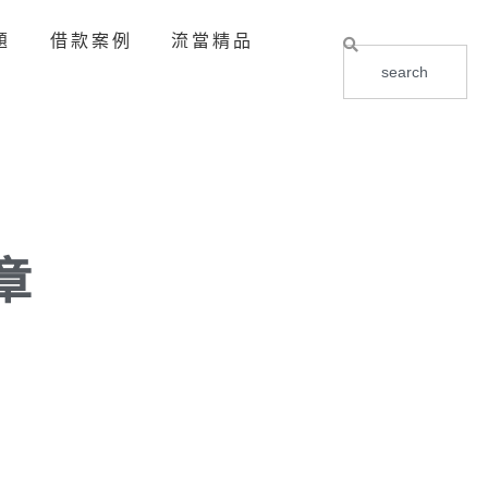
題
借款案例
流當精品
章