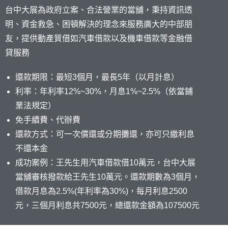
台中大展為政府立案、合法營業的當舖，秉持資訊透
明、資金救急、困頓解決的理念來服務廣大的中部朋
友，提供動產質借如汽車借款以及機車借款等金融借
貸服務
還款期限：最短3個月，最長5年（以月計息）
利率：年利率12%~30%，月息1%~2.5%（依當鋪
業法規定）
免手續費、代辦費
還款方式：可一次償還或分期攤還，亦可只繳利息
不還本金
成功案例：王先生用汽車借款借10萬元，台中大展
當舖審核撥款給王先生10萬元。還款期數為3個月，
借款月息為2.5%(年利率為30%)，每月利息2500
元，三個月利息共7500元，總還款金額為107500元