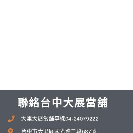
聯絡台中大展當舖
大里大展當舖專線04-24079222
台中市大里區國光路二段687號