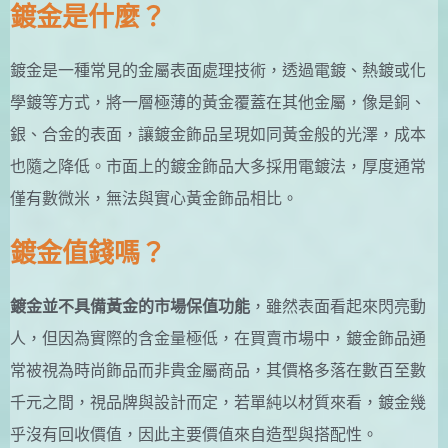
鍍金是什麼？
鍍金是一種常見的金屬表面處理技術，透過電鍍、熱鍍或化
學鍍等方式，將一層極薄的黃金覆蓋在其他金屬，像是銅、
銀、合金的表面，讓鍍金飾品呈現如同黃金般的光澤，成本
也隨之降低。市面上的鍍金飾品大多採用電鍍法，厚度通常
僅有數微米，無法與實心黃金飾品相比。
鍍金值錢嗎？
鍍金並不具備黃金的市場保值功能
，雖然表面看起來閃亮動
人，但因為實際的含金量極低，在買賣市場中，鍍金飾品通
常被視為時尚飾品而非貴金屬商品，其價格多落在數百至數
千元之間，視品牌與設計而定，若單純以材質來看，鍍金幾
乎沒有回收價值，因此主要價值來自造型與搭配性。