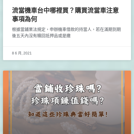
流當機車台中哪裡買？購買流當車注意
事項為何
根據當鋪業法規定，申辦機車借款的持當人，若在滿期到期
後五天內沒有贖回抵押品或是繳
8 6 月, 2021