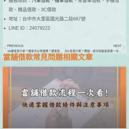
服務項目：
汽車借款
、
機車借款
、免留車借款、手機借
款、精品借款、3C借款
地址：台中市大里區國光路二段687號
LINE ID：24079222
PREVIOUS
NEXT
3D硬金是什麼？硬金可以保值嗎？硬金是純金嗎？
白K金是什麼？價錢、成分與鉑金差異一次搞懂
當舖借款
常見問題相關文章