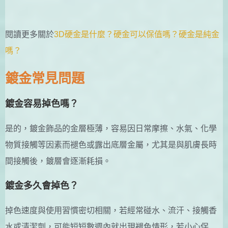
閱讀更多關於
3D硬金是什麼？硬金可以保值嗎？硬金是純金
嗎？
鍍金常見問題
鍍金容易掉色嗎？
是的，鍍金飾品的金層極薄，容易因日常摩擦、水氣、化學
物質接觸等因素而褪色或露出底層金屬，尤其是與肌膚長時
間接觸後，鍍層會逐漸耗損。
鍍金多久會掉色？
掉色速度與使用習慣密切相關，若經常碰水、流汗、接觸香
水或清潔劑，可能短短數週內就出現褪色情形，若小心保