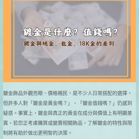
鍍金飾品外觀亮眼、價格親民，是不少人日常搭配的選擇，
但許多人對「鍍金是黃金嗎？」、「鍍金值錢嗎？」仍感到
疑惑。事實上，鍍金與真正的黃金在成分與價值上有明顯差
異，若您正考慮購買或變賣相關飾品，了解鍍金的特性與限
制將有助於做出更明智的決策。