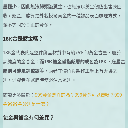
量極少，因此無法歸類為黃金
，也無法以黃金價值出售或回
收，鍍金只能算是外觀模擬黃金的一種飾品表面處理方式，
並不等同於真正的黃金。
18K金是鍍金嗎？
18K金代表的是整件飾品材質中有約75%的黃金含量，屬於
高純度的金合金；
而18K鍍金僅指鍍層的成色為18K，底層金
屬則可能是銅或銀等
，兩者在價值與製作工藝上有天壤之
別，消費者在選購時務必注意區別。
閱讀更多關於：
999黃金是真的嗎？999黃金可以賣嗎？999
金9999金分別是什麼？
包金與鍍金有何差異？