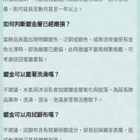
養，則可延長至數月甚至一年以上。
如何判斷鍍金層已經磨損？
當飾品表面出現明顯變色、泛銅或銀色，或無法恢復原有金
色光澤時，即為鍍層已磨損，此時建議不要再頻繁佩戴，可
考慮送回電鍍重製。
鍍金可以戴著洗澡嗎？
不建議，水氣與沐浴乳會加速鍍金層氧化與脫落。為延長飾
品壽命，洗澡、游泳、泡溫泉等情況應取下。
鍍金可以用拭銀布嗎？
不建議，拭銀布含有微量研磨成分，容易刮損鍍金表層，造