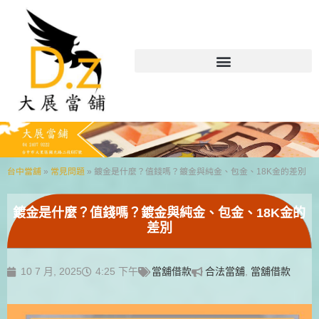
台中當舖
»
常見問題
»
鍍金是什麼？值錢嗎？鍍金與純金、包金、18K金的差別
鍍金是什麼？值錢嗎？鍍金與純金、包金、18K金的
差別
10 7 月, 2025
4:25 下午
當舖借款
合法當舖
,
當舖借款