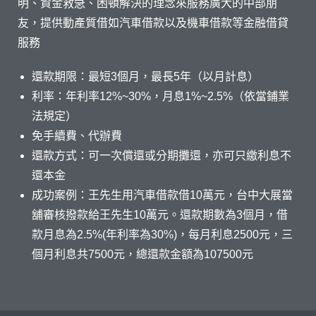
明、資金救急、困頓解決的理念來服務廣大的中部朋
友，提供動產質借如汽車借款以及機車借款等金融借貸
服務
還款期限：最短3個月，最長5年（以月計息）
利率：年利率12%~30%，月息1%~2.5%（依當鋪業
法規定）
免手續費、代辦費
還款方式：可一次償還或分期攤還，亦可只繳利息不
還本金
成功案例：王先生用汽車借款借10萬元，台中大展當
舖審核撥款給王先生10萬元。還款期數為3個月，借
款月息為2.5%(年利率為30%)，每月利息2500元，三
個月利息共7500元，總還款金額為107500元