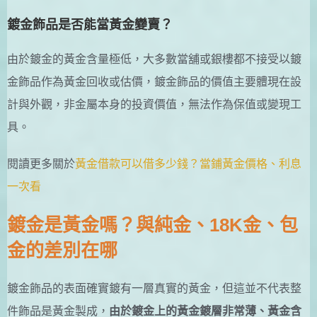
鍍金飾品是否能當黃金變賣？
由於鍍金的黃金含量極低，大多數當舖或銀樓都不接受以鍍
金飾品作為黃金回收或估價，鍍金飾品的價值主要體現在設
計與外觀，非金屬本身的投資價值，無法作為保值或變現工
具。
閱讀更多關於
黃金借款可以借多少錢？當鋪黃金價格、利息
一次看
鍍金是黃金嗎？與純金、18K金、包
金的差別在哪
鍍金飾品的表面確實鍍有一層真實的黃金，但這並不代表整
件飾品是黃金製成，
由於鍍金上的黃金鍍層非常薄、黃金含