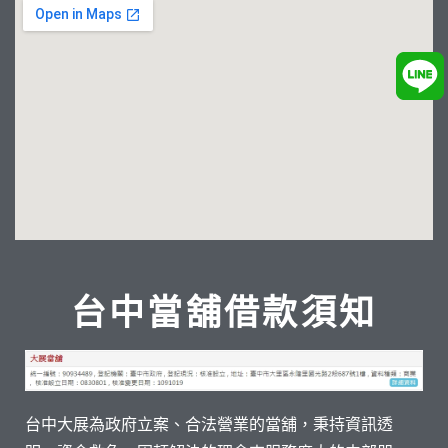
台中當舖借款須知
台中大展為政府立案、合法營業的當舖，秉持資訊透