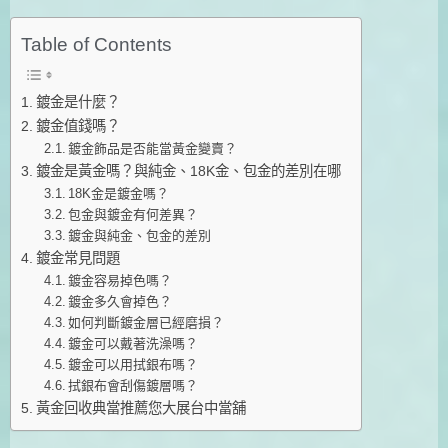
Table of Contents
鍍金是什麼？
鍍金值錢嗎？
鍍金飾品是否能當黃金變賣？
鍍金是黃金嗎？與純金、18K金、包金的差別在哪
18K金是鍍金嗎？
包金與鍍金有何差異？
鍍金與純金、包金的差別
鍍金常見問題
鍍金容易掉色嗎？
鍍金多久會掉色？
如何判斷鍍金層已經磨損？
鍍金可以戴著洗澡嗎？
鍍金可以用拭銀布嗎？
拭銀布會刮傷鍍層嗎？
黃金回收典當推薦您大展台中當舖