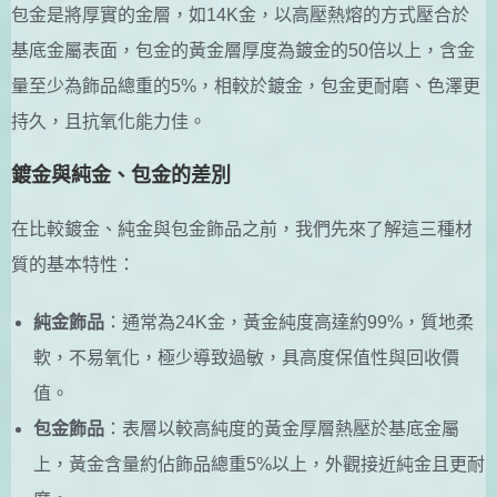
包金是將厚實的金層，如14K金，以高壓熱熔的方式壓合於
基底金屬表面，包金的黃金層厚度為鍍金的50倍以上，含金
量至少為飾品總重的5%，相較於鍍金，包金更耐磨、色澤更
持久，且抗氧化能力佳。
鍍金與純金、包金的差別
在比較鍍金、純金與包金飾品之前，我們先來了解這三種材
質的基本特性：
純金飾品
：通常為24K金，黃金純度高達約99%，質地柔
軟，不易氧化，極少導致過敏，具高度保值性與回收價
值。
包金飾品
：表層以較高純度的黃金厚層熱壓於基底金屬
上，黃金含量約佔飾品總重5%以上，外觀接近純金且更耐