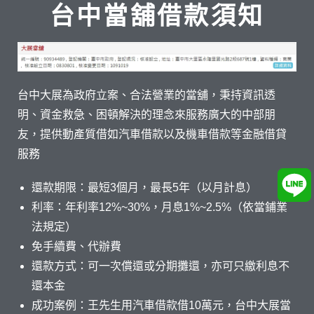
台中當舖借款須知
台中大展為政府立案、合法營業的當舖，秉持資訊透
明、資金救急、困頓解決的理念來服務廣大的中部朋
友，提供動產質借如汽車借款以及機車借款等金融借貸
服務
還款期限：最短3個月，最長5年（以月計息）
利率：年利率12%~30%，月息1%~2.5%（依當鋪業
法規定）
免手續費、代辦費
還款方式：可一次償還或分期攤還，亦可只繳利息不
還本金
成功案例：王先生用汽車借款借10萬元，台中大展當