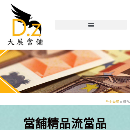
台中當舖
»
精品
當舖精品流當品