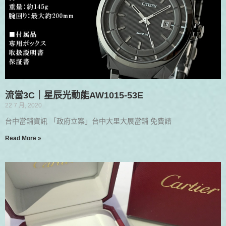
流當3C｜星辰光動能AW1015-53E
22 7 月, 2020
台中當舖資訊 「政府立案」台中大里大展當舖 免費諮
Read More »