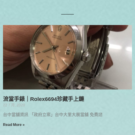
流當手錶｜Rolex6694珍藏手上鏈
22 7 月, 2020
台中當舖資訊 「政府立案」台中大里大展當舖 免費諮
Read More »