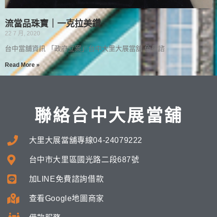
流當品珠寶｜一克拉美鑽
22 7 月, 2020
台中當舖資訊 「政府立案」台中大里大展當舖 免費諮
Read More »
聯絡台中大展當舖
大里大展當舖專線04-24079222
台中市大里區國光路二段687號
加LINE免費諮詢借款
查看Google地圖商家