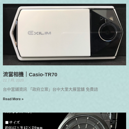
流當相機｜Casio-TR70
22 7 月, 2020
台中當鋪資訊 「政府立案」台中大里大展當舖 免費諮
Read More »