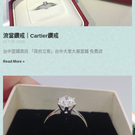
流當鑽戒｜Cartier鑽戒
22 7 月, 2020
台中當鋪資訊 「政府立案」台中大里大展當舖 免費諮
Read More »