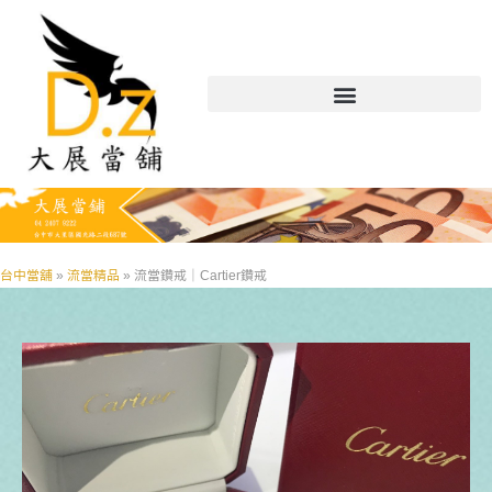
台中當舖
»
流當精品
»
流當鑽戒｜Cartier鑽戒