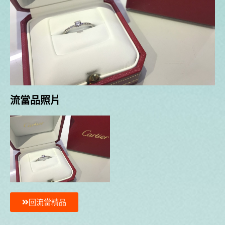
流當品照片
回流當精品