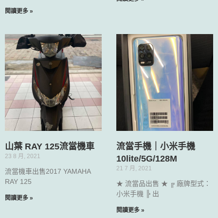
閱讀更多 »
山葉 RAY 125流當機車
流當手機｜小米手機
23 8 月, 2021
10lite/5G/128M
21 7 月, 2021
流當機車出售2017 YAMAHA
RAY 125
★ 流當品出售 ★ ╔ 廠牌型式：
小米手機 ╠ 出
閱讀更多 »
閱讀更多 »