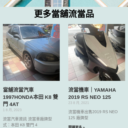
更多當舖流當品
當舖流當汽車
流當機車｜YAMAHA
1997HONDA本田 K8 雙
2019 RS NEO 125
23 8 月, 2021
門 4AT
1 8 月, 2023
流當機車出售2019 RS NEO
125 廠牌型
流當汽車資訊 流當車廠牌型
式：本田 K8 雙門 4
閱讀更多 »