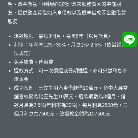
明、資金救急、困頓解決的理念來服務廣大的中部朋
友，提供動產質借如汽車借款以及機車借款等金融借貸
服務
還款期限：最短3個月，最長5年（以月計息）
利率：年利率12%~30%，月息1%~2.5%（依當鋪業
法規定）
免手續費、代辦費
還款方式：可一次償還或分期攤還，亦可只繳利息不
還本金
成功案例：王先生用汽車借款借10萬元，台中大展當
舖審核撥款給王先生10萬元。還款期數為3個月，借
款月息為2.5%(年利率為30%)，每月利息2500元，三
個月利息共7500元，總還款金額為107500元