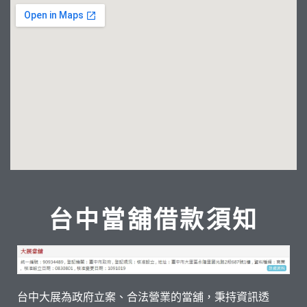
台中當舖借款須知
台中大展為政府立案、合法營業的當舖，秉持資訊透