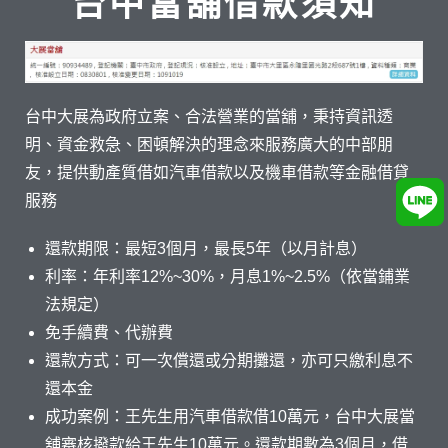
台中當舖借款須知
台中大展為政府立案、合法營業的當舖，秉持資訊透
明、資金救急、困頓解決的理念來服務廣大的中部朋
友，提供動產質借如汽車借款以及機車借款等金融借貸
服務
還款期限：最短3個月，最長5年（以月計息）
利率：年利率12%~30%，月息1%~2.5%（依當鋪業
法規定）
免手續費、代辦費
還款方式：可一次償還或分期攤還，亦可只繳利息不
還本金
成功案例：王先生用汽車借款借10萬元，台中大展當
舖審核撥款給王先生10萬元。還款期數為3個月，借