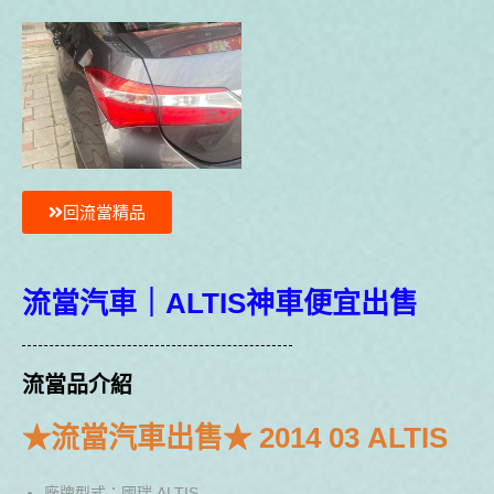
回流當精品
流當汽車｜ALTIS神車便宜出售
流當品介紹
★流當汽車出售★ 2014 03 ALTIS
廠牌型式：國瑞 ALTIS