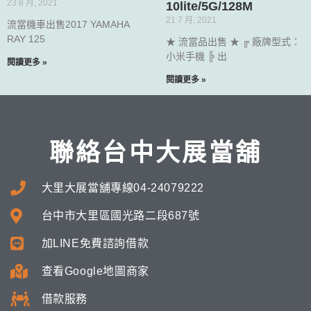
23 8 月, 2021
10lite/5G/128M
21 7 月, 2021
流當機車出售2017 YAMAHA
RAY 125
★ 流當品出售 ★ ╔ 廠牌型式：
小米手機 ╠ 出
閱讀更多 »
閱讀更多 »
聯絡台中大展當舖
大里大展當舖專線04-24079222
台中市大里區國光路二段687號
加LINE免費諮詢借款
查看Google地圖商家
借款服務