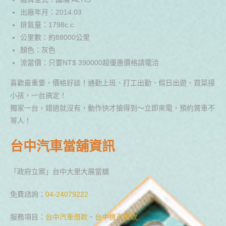
出廠年月：2014.03
排氣量：1798c.c.
公里數：約88000公里
顏色：灰色
流當價：只要NT$ 390000超優惠價格請電洽
喜歡最重要，價格好談！通勤上班、打工出勤、假日出遊、買菜接
小孩，一台搞定！
獨家一台，錯過就沒有，動作快才搶得到～立即來電，預約賞車不
等人！
台中汽車當舖資訊
「政府立案」台中大里大展當舖
免費諮詢：
04-24079222
服務項目：
台中汽車借款
、
台中機車借款