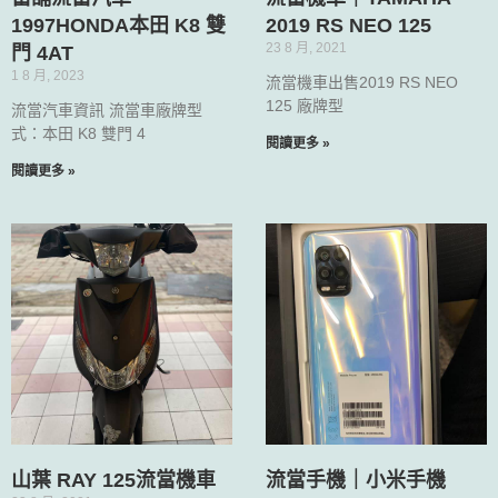
1997HONDA本田 K8 雙
2019 RS NEO 125
23 8 月, 2021
門 4AT
1 8 月, 2023
流當機車出售2019 RS NEO
125 廠牌型
流當汽車資訊 流當車廠牌型
式：本田 K8 雙門 4
閱讀更多 »
閱讀更多 »
山葉 RAY 125流當機車
流當手機｜小米手機