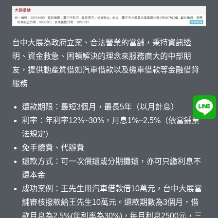
台中大展為政府立案、合法營業的當舖，秉持資訊透
明、資金救急、困頓解決的理念來服務廣大的中部朋
友，提供動產質借如汽車借款以及機車借款等金融借貸
服務
還款期限：最短3個月，最長5年（以月計息）
利率：年利率12%~30%，月息1%~2.5%（依當鋪業
法規定）
免手續費、代辦費
還款方式：可一次償還或分期攤還，亦可只繳利息不
還本金
成功案例：王先生用汽車借款借10萬元，台中大展當
舖審核撥款給王先生10萬元。還款期數為3個月，借
款月息為2.5%(年利率為30%)，每月利息2500元，三