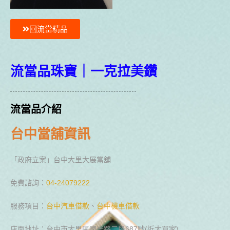
回流當精品
流當品珠寶｜一克拉美鑽
流當品介紹
台中當舖資訊
「政府立案」台中大里大展當舖
免費諮詢：
04-24079222
服務項目：
台中汽車借款
、
台中機車借款
店面地址：台中市大里區國光路二段687號(近大買家)