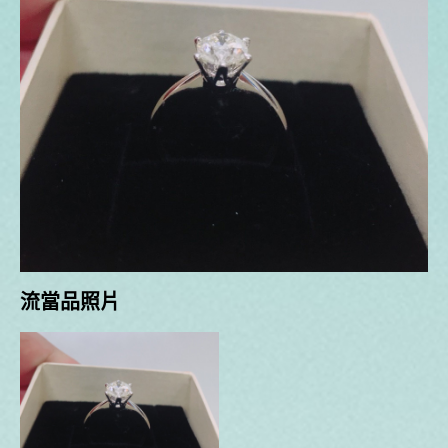
流當品照片