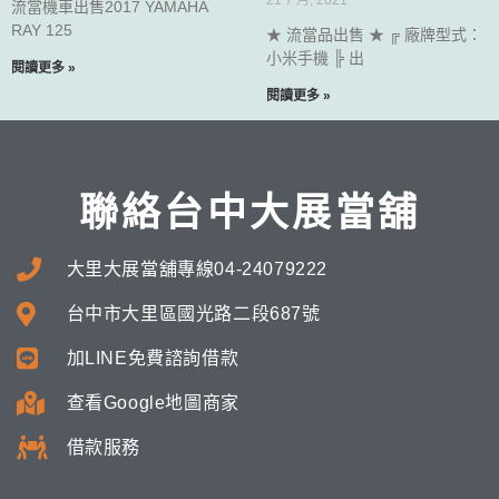
21 7 月, 2021
流當機車出售2017 YAMAHA
RAY 125
★ 流當品出售 ★ ╔ 廠牌型式：
小米手機 ╠ 出
閱讀更多 »
閱讀更多 »
聯絡台中大展當舖
大里大展當舖專線04-24079222
台中市大里區國光路二段687號
加LINE免費諮詢借款
查看Google地圖商家
借款服務