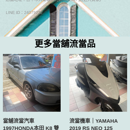
LINE ID：24079222
更多當舖流當品
當舖流當汽車
流當機車｜YAMAHA
1997HONDA本田 K8 雙
2019 RS NEO 125