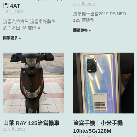
23 8 月, 2021
門 4AT
1 8 月, 2023
流當機車出售2019 RS NEO
125 廠牌型
流當汽車資訊 流當車廠牌型
式：本田 K8 雙門 4
閱讀更多 »
閱讀更多 »
山葉 RAY 125流當機車
流當手機｜小米手機
23 8 月, 2021
10lite/5G/128M